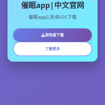
催眠app|中文官网
催眠app2,安卓IOS下载
润色版下载
了解更多