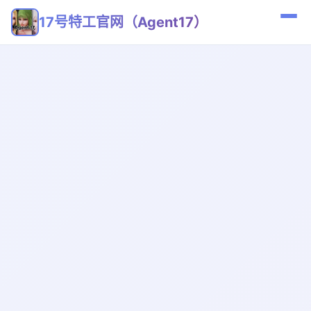
17号特工官网（Agent17）