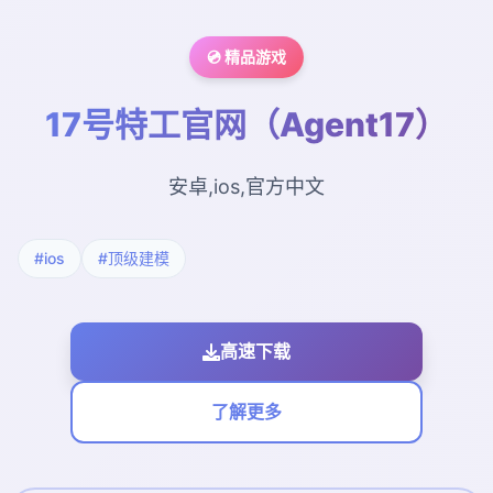
💿 精品游戏
17号特工官网（Agent17）
安卓,ios,官方中文
#ios
#顶级建模
高速下载
了解更多