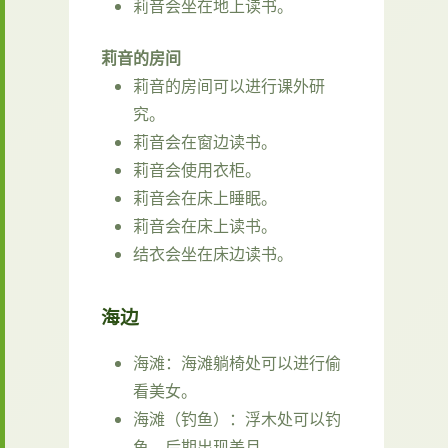
莉音会坐在地上读书。
莉音的房间
莉音的房间可以进行课外研
究。
莉音会在窗边读书。
莉音会使用衣柜。
莉音会在床上睡眠。
莉音会在床上读书。
结衣会坐在床边读书。
海边
海滩：海滩躺椅处可以进行偷
看美女。
海滩（钓鱼）：浮木处可以钓
鱼，后期出现美月。