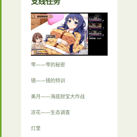
支线任务
雫——雫的秘密
镜——镜的特训
美月——海底财宝大作战
凉花——生态调查
灯里