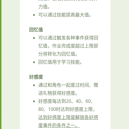
力值。
可以通过技能提高最大值。
回忆值
可以通过触发各种事件获得回
忆值，作业完成度超过上限部
分将转化为回忆值。
回忆值用于学习技能。
好感度
通过和角色一起度过时间、赠
送礼物获得好感度。
好感度每达到20、40、60、
80、100时达到好感度上限，
达到好感度上限是解锁各好感
度事件的条件之一。