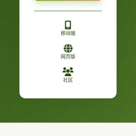
移动端
网页版
社区