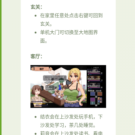
玄关：
在家里任意处点击右键可回到
玄关。
单机大门可切换至大地图界
面。
客厅：
结衣会在上沙发处玩手机，下
沙发处学习，茶几处睡觉。
莉音会在上沙发处读书、看电