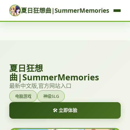
夏日狂想曲|SummerMemories
夏日狂想
曲|SummerMemories
最新中文版,官方网站入口
电脑游戏
神级SLG
🛠️ 立即体验