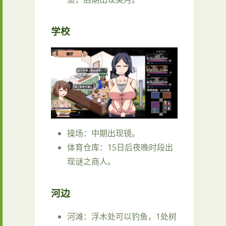
学校
操场：中期出现镜。
体育仓库：15日后夜晚时段出
现谜之商人。
河边
河滩：浮木处可以钓鱼，1处树