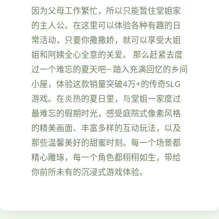
因为父母工作繁忙，所以只能暂住堂姐家
的主人公。在这里可以体验各种有趣的日
常活动，只要你撒撒娇，就可以享受大姐
姐和阿姨全心全意的关爱。 那么赶紧去度
过一个难忘的夏天吧~ 踏入充满回忆的乡间
小屋，体验这款销量突破4万+的传奇SLG
游戏。在炎热的夏日里，与堂姐一家度过
最难忘的假期时光，感受庭院式像素风格
的精美画面、丰富多样的互动玩法，以及
那些温馨美好的甜蜜时刻。每一个场景都
精心雕琢，每一个角色都栩栩如生，带给
你前所未有的沉浸式游戏体验。