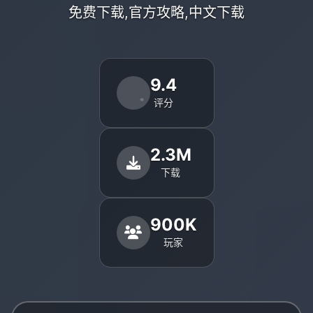
免费下载,官方攻略,中文下载
9.4
评分
2.3M
下载
900K
玩家