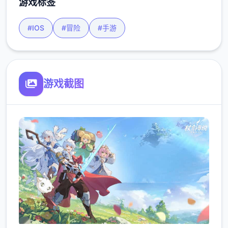
游戏标签
#IOS
#冒险
#手游
游戏截图