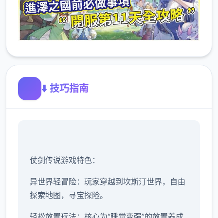
⬇️ 技巧指南
仗剑传说游戏特色：
异世界轻冒险：玩家穿越到坎斯汀世界，自由
探索地图，寻宝探险。
轻松放置玩法：核心为“睡觉变强”的放置养成