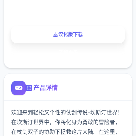
900K
玩家
汉化版下载
了解更多
🎛️ 产品详情
欢迎来到轻松又个性的仗剑传说-坎斯汀世界！
在坎斯汀世界中，你将化身为勇敢的冒险者，
在杖剑双子的协助下拯救这片大陆。在这里，