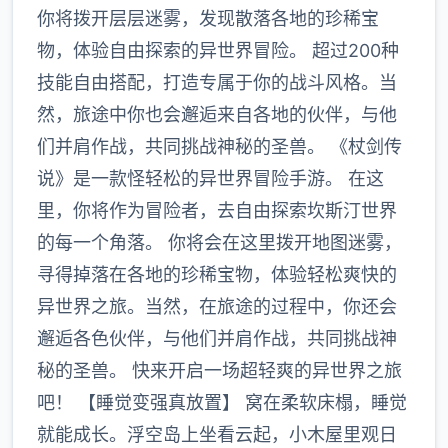
你将拨开层层迷雾，发现散落各地的珍稀宝
物，体验自由探索的异世界冒险。 超过200种
技能自由搭配，打造专属于你的战斗风格。当
然，旅途中你也会邂逅来自各地的伙伴，与他
们并肩作战，共同挑战神秘的圣兽。 《杖剑传
说》是一款怪轻松的异世界冒险手游。 在这
里，你将作为冒险者，去自由探索坎斯汀世界
的每一个角落。 你将会在这里拨开地图迷雾，
寻得掉落在各地的珍稀宝物，体验轻松爽快的
异世界之旅。当然，在旅途的过程中，你还会
邂逅各色伙伴，与他们并肩作战，共同挑战神
秘的圣兽。 快来开启一场超轻爽的异世界之旅
吧！ 【睡觉变强真放置】 窝在柔软床榻，睡觉
就能成长。浮空岛上坐看云起，小木屋里观日