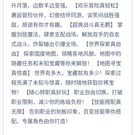
升月落，边数羊边变强。 【欢乐冒险真轻松】
邂逅冒险伙伴，幻兽结伴同游。谈笑间战胜强
敌，旅途有你才有趣。 【超爽战斗真无羁】 掌
握剑技魔法，肆意支配战场。解放双手的自走
式战斗，炸裂输出引爆全场。 【世界探索真自
由】 探索国度地图，领略各地风貌。地图中的
隐藏任务和未知宝藏等你来解锁！ 【地图寻宝
真惊喜】 世界有多大，宝藏就有多少！探索过
程充满了未知与惊喜，随时随地获取珍稀宝
物！ 【随心转职真好玩】 职业自由切换，打破
职业限制，减少你的练级负担！ 【技能搭配真
无限】 告别职业的刻板印象，百变技能等你搭
配。专属角色由你打造！