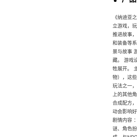
《纳迪亚之宝
立游戏，玩
推进故事，
和装备等系
景与故事 
藏。 游戏
牲展开。 
物），这些
玩法之一，
上的其他角
合成配方，
动会影响好
剧情内容 
谜、角色扮
成、与NP