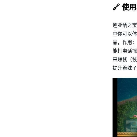
🔗 使
迪亚纳之宝
中你可以体
晶，作用：
能打电话摇
来赚钱（钱
提升着妹子