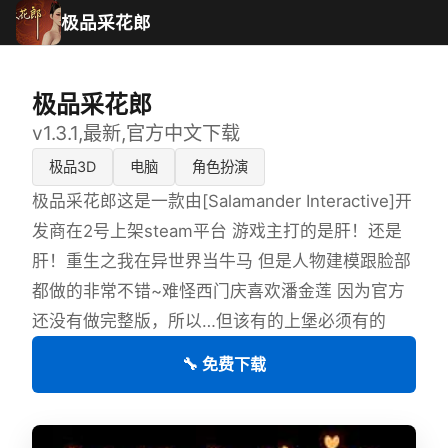
极品采花郎
极品采花郎
v1.3.1,最新,官方中文下载
极品3D
电脑
角色扮演
极品采花郎这是一款由[Salamander Interactive]开
发商在2号上架steam平台 游戏主打的是肝！还是
肝！重生之我在异世界当牛马 但是人物建模跟脸部
都做的非常不错~难怪西门庆喜欢潘金莲 因为官方
还没有做完整版，所以…但该有的上堡必须有的
🔧 免费下载