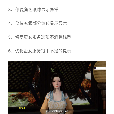
3、修复角色眼球显示异常
4、修复玄霜部分体位显示异常
5、修复蛮女服务选项不消耗钱币
6、优化蛮女服务钱币不足的提示