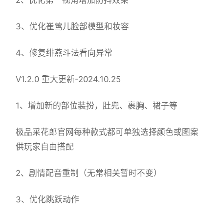
3、优化崔莺儿脸部模型和妆容
4、修复绯燕斗法看向异常
V1.2.0 重大更新-2024.10.25
1、增加新的部位装扮，肚兜、裹胸、裙子等
极品采花郎官网每种款式都可单独选择颜色或图案
供玩家自由搭配
2、剧情配音重制（无常相关暂时不变）
3、优化跳跃动作