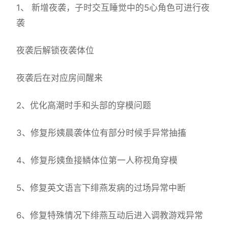
1、 新增夜袭，子时交互睡觉中的5心角色可进行夜
袭
夜袭后解锁夜袭体位
夜袭后在对应房间醒来
2、优化高潮时手和头部的穿模问题
3、修复彤姨晨袭体位有部分时候手异常抽搐
4、修复彤姨鱼接鳞体位第一人称视角穿模
5、修复英文语言下绯燕发病的过场异常中断
6、修复特殊情况下绯燕互动后进入调教游戏异常