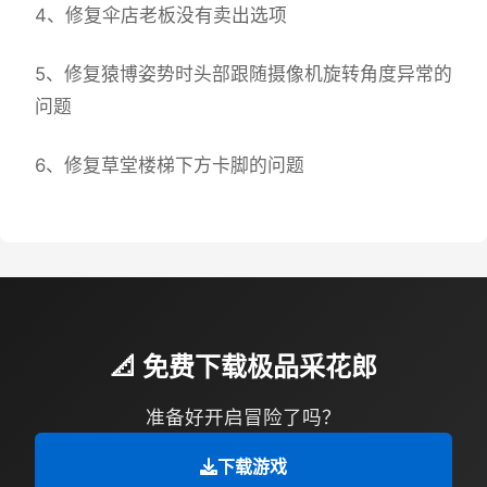
4、修复伞店老板没有卖出选项
5、修复猿博姿势时头部跟随摄像机旋转角度异常的
问题
6、修复草堂楼梯下方卡脚的问题
📐 免费下载极品采花郎
准备好开启冒险了吗？
下载游戏