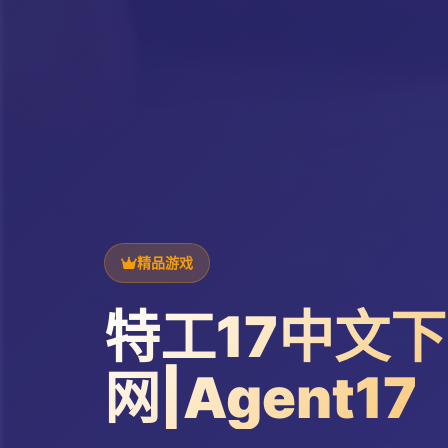
精品游戏
特工17中文
网|Agent17