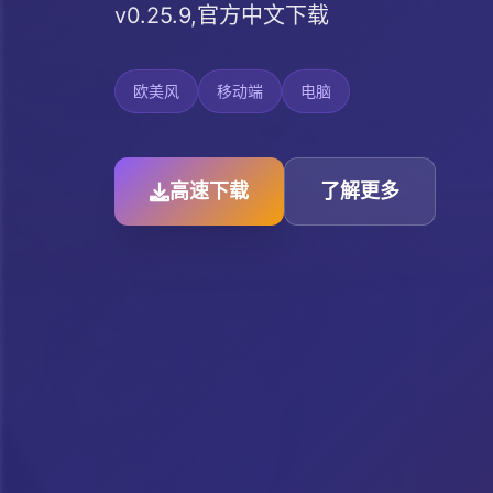
v0.25.9,官方中文下载
欧美风
移动端
电脑
高速下载
了解更多