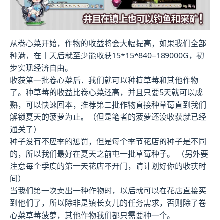
从卷心菜开始，作物的收益将会大幅提高，如果我们全部
种满，在十天后就至少能收获15*15*840=189000G，初
步实现经济自由。
收获第一批卷心菜后，我们就可以种植草莓和其他作物
了。种草莓的收益比卷心菜还高，并且只要5天就可以成
熟，可以快速回本，推荐第二批作物直接种草莓直到我们
解锁夏天的菠萝为止。（但是笔者的菠萝还没收获就已经
通关了）
种子没有不应季的惩罚，但是每个季节花店的种子是不同
的，所以我们最好在夏天之前屯一批草莓种子。 （另外要
注意每个季度的第一天花店不开门，请计划好你的收获时
间）
当我们第一次卖出一种作物时，以后就可以在花店直接买
到他们了，所以除非是镇长女儿的任务需求，否则除了卷
心菜草莓菠萝，其他作物我们都只需要种一个。