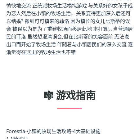
愉快地交流 正统派牧场生活模拟游戏 与关系好的女孩子成
为恋人然后在小镇的牧场生活… 关系变得更加深入后还可
以结婚? 搬到可可镇来的菲洛 因为镇长的女儿比斯蒂的误
会 被误以为是为了重建牧场而移居此地 本打算只当普通居
民的菲洛 虽然想澄清误会,但在比斯蒂的笑容面前 无法说
出口而开始了牧场生活 伴随着与小镇居民们的深入交流 逐
渐觉得在这里的牧场生活也不错
🎼 游戏指南
Forestia-小镇的牧场生活攻略-4大基础设施