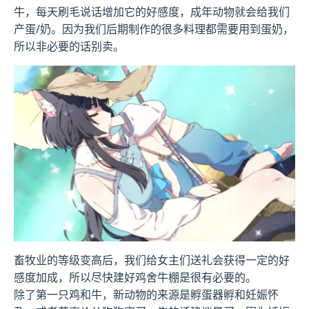
牛，每天刷毛说话增加它的好感度，成年动物就会给我们
产蛋/奶。因为我们后期制作的很多料理都需要用到蛋奶，
所以非必要的话别卖。
畜牧业的等级变高后，我们给女主们送礼会获得一定的好
感度加成，所以尽快建好鸡舍牛棚是很有必要的。
除了第一只鸡和牛，新动物的来源是孵蛋器孵和妊娠怀