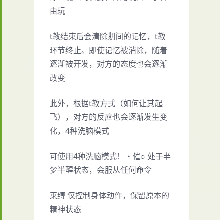
由玩
t教结束后会清除期间的记忆，t教
环节终止。即使记忆被消除，随着
逐渐被开发，对方的态度也会逐渐
改变
此外，根据t教方式（如何让其起
飞），对方的反应也会逐渐发生变
化，4种洗脑模式
可使用4种洗脑模式！・催○ 处于半
梦半醒状态，会服从任何命令
束缚 仅控制身体动作，保留原本的
精神状态